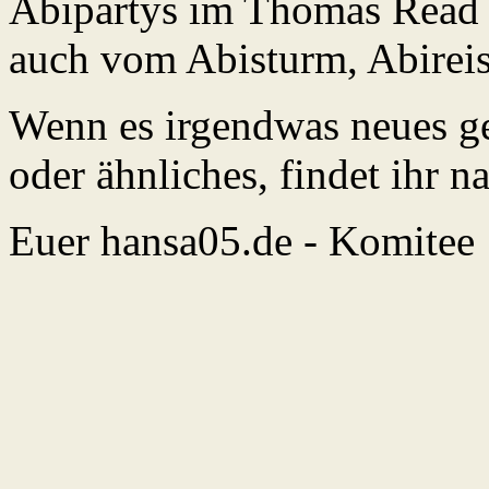
Abipartys im Thomas Read u
auch vom Abisturm, Abirei
Wenn es irgendwas neues geb
oder ähnliches, findet ihr n
Euer hansa05.de - Komitee